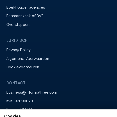
Boekhouder agencies
Eenmanszaak of BV?
Overstappen
JURIDISCH
Privacy Policy
Algemene Voorwaarden
Cookievoorkeuren
CONTACT
business@informathree.com
KvK: 92090028
Becon: 764814
Cookies