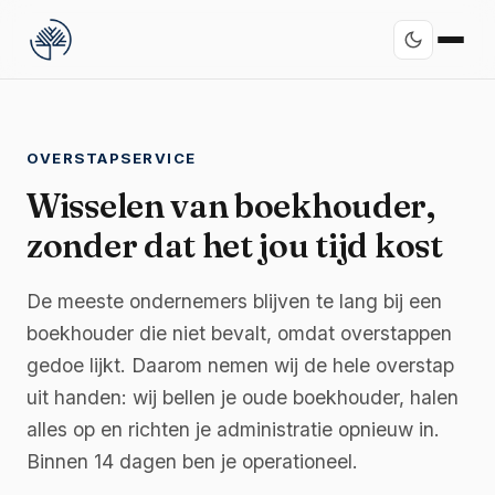
OVERSTAPSERVICE
Wisselen van boekhouder,
zonder dat het jou tijd kost
De meeste ondernemers blijven te lang bij een
boekhouder die niet bevalt, omdat overstappen
gedoe lijkt. Daarom nemen wij de hele overstap
uit handen: wij bellen je oude boekhouder, halen
alles op en richten je administratie opnieuw in.
Binnen 14 dagen ben je operationeel.